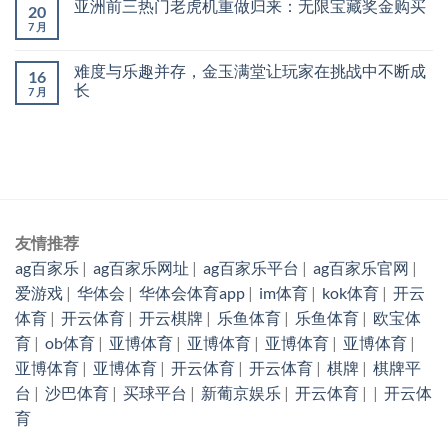
亚洲前三热门老虎机重做归来：无限宝藏奖金购买
20
7 月
难度与乐趣并存，金玉满堂让玩家在挑战中不断成
16
长
7 月
友情推荐
ag百家乐
|
ag百家乐网址
|
ag百家乐平台
|
ag百家乐官网
|
爱游戏
|
华体会
|
华体会体育app
|
im体育
|
kok体育
|
开云
体育
|
开云体育
|
开云棋牌
|
乐鱼体育
|
乐鱼体育
|
欧宝体
育
|
ob体育
|
亚博体育
|
亚博体育
|
亚博体育
|
亚博体育
|
亚博体育
|
亚博体育
|
开云体育
|
开云体育
|
棋牌
|
棋牌平
台
|
沙巴体育
|
买球平台
|
新葡京娱乐
|
开云体育
| |
开云体
育