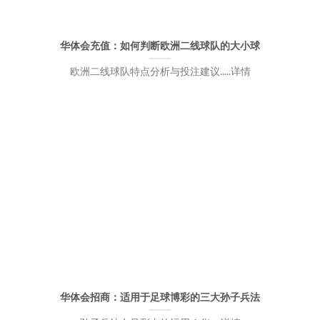
华体会充值：如何判断欧洲二线球队的大小球
欧洲二线球队特点分析与投注建议.....详情
华体会招商：适用于足球博彩的三大孙子兵法