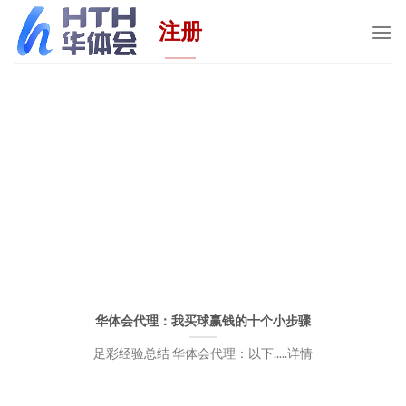
跳
注册
到
内
容
华体会代理：我买球赢钱的十个小步骤
足彩经验总结 华体会代理：以下.....详情