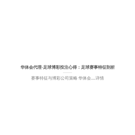
华体会代理-足球博彩投注心得：足球赛事特征剖析
赛事特征与博彩公司策略 华体会.....详情