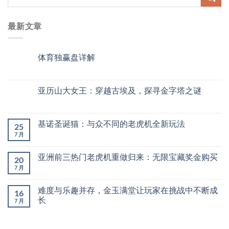
最新文章
体育独赢盘详解
亚历山大女王：穿越古埃及，探寻金字塔之谜
基诺圣诞猫：与众不同的老虎机全新玩法
25
7 月
亚洲前三热门老虎机重做归来：无限宝藏奖金购买
20
7 月
难度与乐趣并存，金玉满堂让玩家在挑战中不断成
16
长
7 月