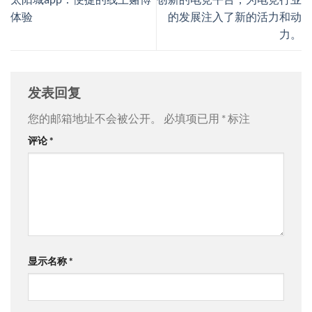
体验
的发展注入了新的活力和动
力。
发表回复
您的邮箱地址不会被公开。
必填项已用
*
标注
评论
*
显示名称
*