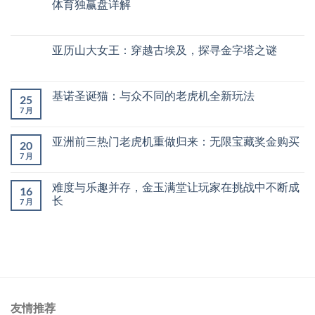
体育独赢盘详解
亚历山大女王：穿越古埃及，探寻金字塔之谜
基诺圣诞猫：与众不同的老虎机全新玩法
25
7 月
亚洲前三热门老虎机重做归来：无限宝藏奖金购买
20
7 月
难度与乐趣并存，金玉满堂让玩家在挑战中不断成
16
长
7 月
友情推荐