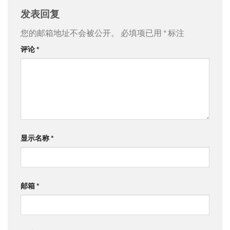
发表回复
您的邮箱地址不会被公开。
必填项已用
*
标注
评论
*
显示名称
*
邮箱
*