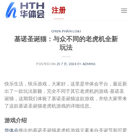
跳
注册
到
内
容
CHƯA PHÂN LOẠI
基诺圣诞猫：与众不同的老虎机全新
玩法
POSTED ON
25 7 月, 2024
BY
ADMIN1
快乐生活，快乐游戏，大家好，这里是华体会平台，最近新
出了一款玩法新颖，完全不同于其它老虎机的游戏-基诺圣
诞猫，这期我们体验了基诺圣诞猫这款游戏，并给大家带来
了这款基诺圣诞猫老虎机游戏的详细信息。
游戏介绍
华体会
推出的基诺圣诞猫老虎机游戏元素来自圣诞节和可爱