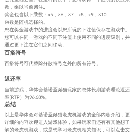
数，乘以当前赌注.,
奖金包含以下乘数：x5，×6，×7，x8，x9，×10
乘数是随机选择的。
您在奖金游戏中的进度会以您所玩的下注值保存在游戏中。
您可以在同一游戏的不同下注值上使用不同的进度级别，并
通过更下注在它们之间移动。
百搭符号
百搭符号可代替除分散符号之外的所有符号。
返还率
当前游戏，华体会基诺圣诞猫玩家的总体长期游戏理论返还
率(RTP）为96.68%。
总结
以上是华体会对基诺圣诞猫老虎机游戏的全部内容介绍，更
详细的内容欢迎进入游戏体验，如果玩家们还有有其他想了
解的老虎机游戏，或是想学习老虎机相关知识，可以点击文