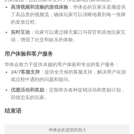
高清视频和流畅的游戏体验
：华体会的百家乐直播提供
了高品质的视频流，确保玩家可以清晰地看到每一张牌
的发放过程。
实时互动
：玩家可以通过聊天窗口与荷官和其他玩家互
动，增强了社交和娱乐的体验。
用户体验和客户服务
华体会致力于提供卓越的用户体验和专业的客户服务：
24/7客服支持
：提供全天候的客服支持，解决用户在游
戏过程中遇到的问题和疑问。
优惠活动和奖励
：定期举办各种促销活动和奖励计划，
回馈忠实的玩家。
结束语
华体会欢迎您的加入