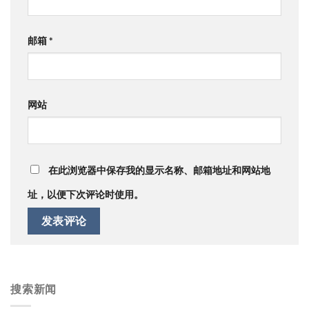
邮箱
*
网站
在此浏览器中保存我的显示名称、邮箱地址和网站地
址，以便下次评论时使用。
搜索新闻