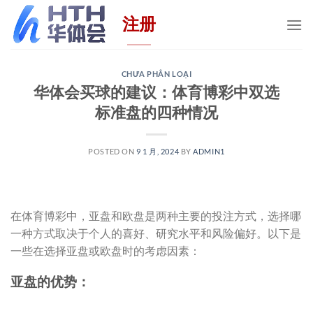
跳
注册
到
内
容
CHƯA PHÂN LOẠI
华体会买球的建议：体育博彩中双选
标准盘的四种情况
POSTED ON
9 1 月, 2024
BY
ADMIN1
在体育博彩中，亚盘和欧盘是两种主要的投注方式，选择哪
一种方式取决于个人的喜好、研究水平和风险偏好。以下是
一些在选择亚盘或欧盘时的考虑因素：
亚盘的优势：