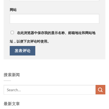
网站
在此浏览器中保存我的显示名称、邮箱地址和网站地
址，以便下次评论时使用。
搜索新闻
最新文章