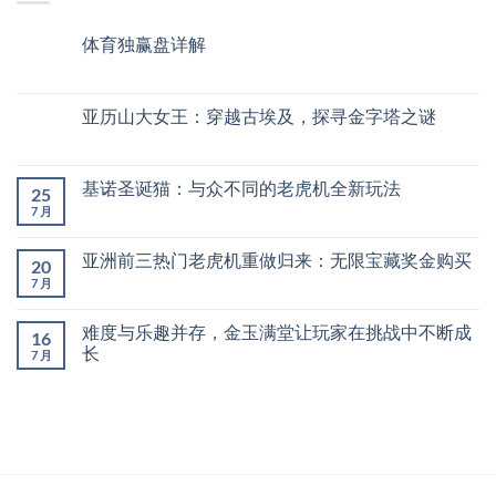
体育独赢盘详解
亚历山大女王：穿越古埃及，探寻金字塔之谜
基诺圣诞猫：与众不同的老虎机全新玩法
25
7 月
亚洲前三热门老虎机重做归来：无限宝藏奖金购买
20
7 月
难度与乐趣并存，金玉满堂让玩家在挑战中不断成
16
长
7 月