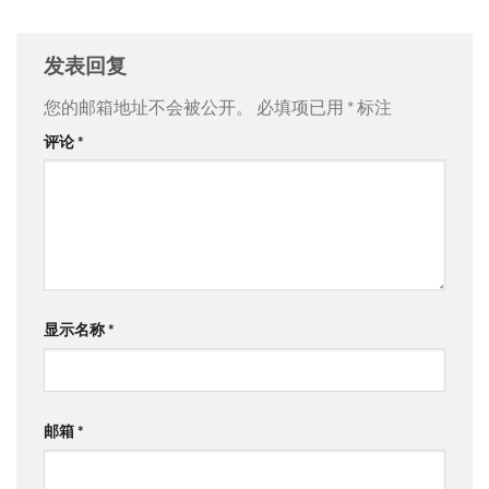
发表回复
您的邮箱地址不会被公开。
必填项已用
*
标注
评论
*
显示名称
*
邮箱
*